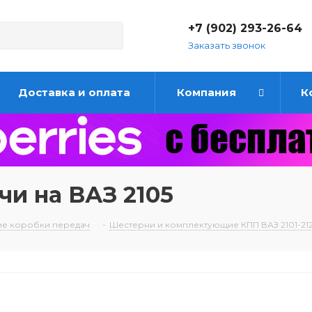
+7 (902) 293-26-64
Заказать звонок
Доставка и оплата
Компания
К
чи на ВАЗ 2105
е коробки передач
-
Шестерни и комплектующие КПП ВАЗ 2101-2121