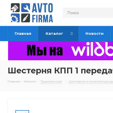
Главная
Каталог
Новости
Шестерня КПП 1 переда
Главная
-
Каталог
-
Трансмиссия
-
Шестерни и комплектующи