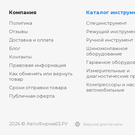
Компания
Каталог инструм
Политика
Специнструмент
Отзывы
Режущий инструме
Доставка и оплата
Ручной инструмент
Блог
Шиномонтажное
оборудование
Контакты
Гаражное оборудо
Правовая информация
Измерительные и
Как обменять или вернуть
диагностические п
товар
Компрессоры и на
Сроки отправки товара
автомобильные
Публичная оферта
2026 © АвтоФирма63.РУ
Версия для печати