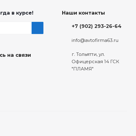
гда в курсе!
Наши контакты
+7 (902) 293-26-64
info@avtofirma63.ru
г. Тольятти
,
ул.
сь на связи
Офицерская 14 ГСК
"ПЛАМЯ"