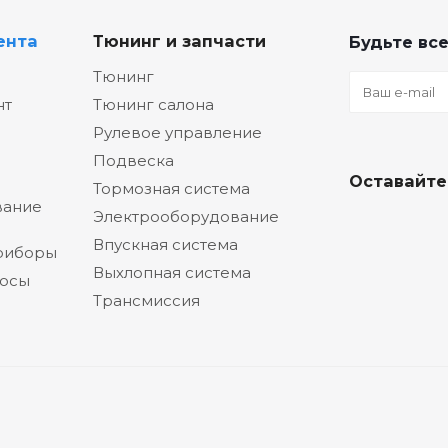
ента
Тюнинг и запчасти
Будьте все
Тюнинг
нт
Тюнинг салона
Рулевое управление
Подвеска
Оставайте
Тормозная система
вание
Электрооборудование
Впускная система
риборы
Выхлопная система
сосы
Трансмиссия