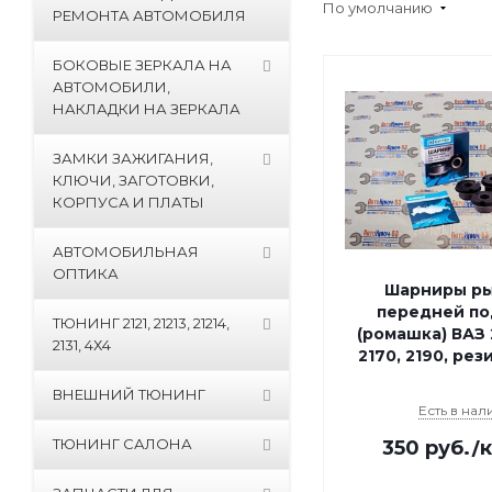
По умолчанию
РЕМОНТА АВТОМОБИЛЯ
БОКОВЫЕ ЗЕРКАЛА НА
АВТОМОБИЛИ,
НАКЛАДКИ НА ЗЕРКАЛА
ЗАМКИ ЗАЖИГАНИЯ,
КЛЮЧИ, ЗАГОТОВКИ,
КОРПУСА И ПЛАТЫ
АВТОМОБИЛЬНАЯ
ОПТИКА
Шарниры ры
передней по
ТЮНИНГ 2121, 21213, 21214,
(ромашка) ВАЗ 2
2131, 4Х4
2170, 2190, рез
ВНЕШНИЙ ТЮНИНГ
Есть в нал
ТЮНИНГ САЛОНА
350
руб.
/