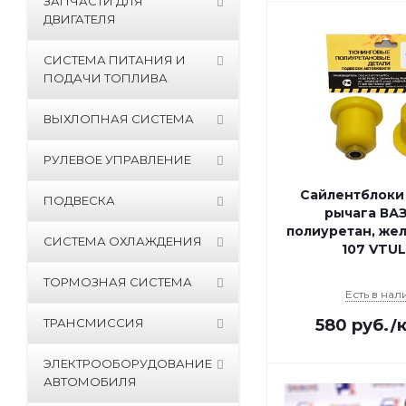
ЗАПЧАСТИ ДЛЯ
ДВИГАТЕЛЯ
СИСТЕМА ПИТАНИЯ И
ПОДАЧИ ТОПЛИВА
ВЫХЛОПНАЯ СИСТЕМА
РУЛЕВОЕ УПРАВЛЕНИЕ
Сайлентблоки
ПОДВЕСКА
рычага ВАЗ
полиуретан, жел
СИСТЕМА ОХЛАЖДЕНИЯ
107 VTU
ТОРМОЗНАЯ СИСТЕМА
Есть в нал
ТРАНСМИССИЯ
580
руб.
/
ЭЛЕКТРООБОРУДОВАНИЕ
АВТОМОБИЛЯ