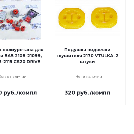
т полиуретана для
Подушка подвески
и ВАЗ 2108-21099,
глушителя 2170 VTULKA, 2
3-2115 CS20 DRIVE
штуки
Есть в наличии
Нет в наличии
0
руб.
/компл
320
руб.
/компл