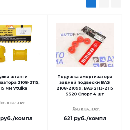
улка штанги
Подушка амортизатора
затора 2108-2115,
задней подвески ВАЗ
15 мм Vtulka
2108-21099, ВАЗ 2113-2115
SS20 Спорт 4 шт
Есть в наличии
Есть в наличии
руб.
/компл
621
руб.
/компл