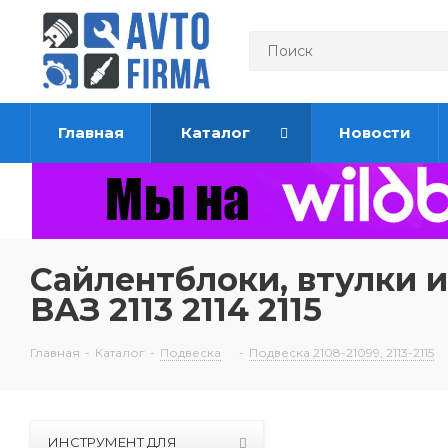
Главная
Каталог
Новости
Сайлентблоки, втулки и
ВАЗ 2113 2114 2115
Главная
-
Каталог
-
Подвеска
-
Подвеска 2108-21099, 2113-2115
ИНСТРУМЕНТ ДЛЯ