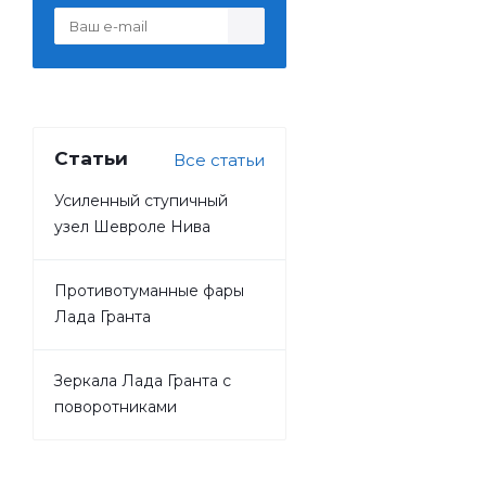
Статьи
Все статьи
Усиленный ступичный
узел Шевроле Нива
Противотуманные фары
Лада Гранта
Зеркала Лада Гранта с
поворотниками