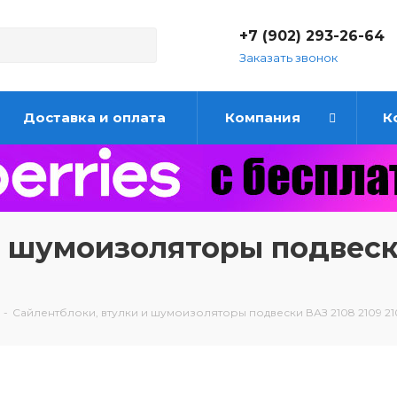
+7 (902) 293-26-64
Заказать звонок
Доставка и оплата
Компания
К
 шумоизоляторы подвески
-
Сайлентблоки, втулки и шумоизоляторы подвески ВАЗ 2108 2109 21099