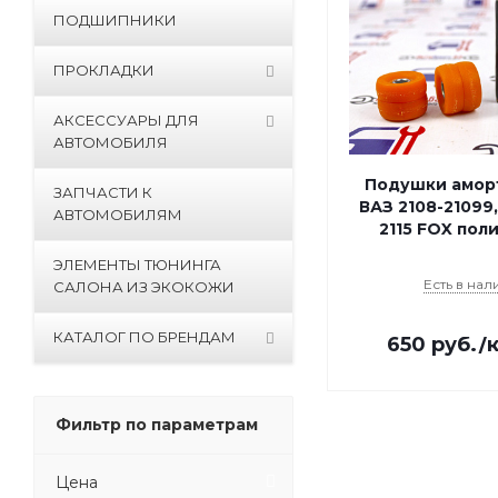
ПОДШИПНИКИ
ПРОКЛАДКИ
АКСЕССУАРЫ ДЛЯ
АВТОМОБИЛЯ
Подушки амор
ЗАПЧАСТИ К
ВАЗ 2108-21099,
АВТОМОБИЛЯМ
2115 FOX пол
ЭЛЕМЕНТЫ ТЮНИНГА
Есть в нал
САЛОНА ИЗ ЭКОКОЖИ
КАТАЛОГ ПО БРЕНДАМ
650
руб.
/
Фильтр по параметрам
Цена