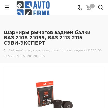
0
Шарниры рычагов задней балки
ВАЗ 2108-21099, ВАЗ 2113-2115
СЭВИ-ЭКСПЕРТ
Сайлентблоки, втулки и шумоизоляторы подвески ВАЗ 2108
2109 21099, ВАЗ 2113 2114 2115