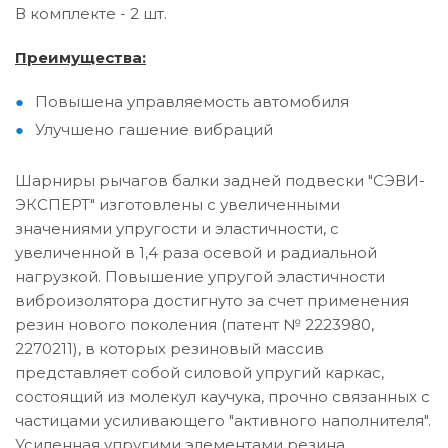
В комплекте - 2 шт.
Преимущества:
Повышена управляемость автомобиля
Улучшено гашение вибраций
Шарниры рычагов балки задней подвески "СЭВИ-
ЭКСПЕРТ" изготовлены с увеличенными
значениями упругости и эластичности, с
увеличенной в 1,4 раза осевой и радиальной
нагрузкой. Повышение упругой эластичности
виброизолятора достигнуто за счет применения
резин нового поколения (патент № 2223980,
2270211), в которых резиновый массив
представляет собой силовой упругий каркас,
состоящий из молекул каучука, прочно связанных с
частицами усиливающего "активного наполнителя".
Усиленная упругими элементами резина