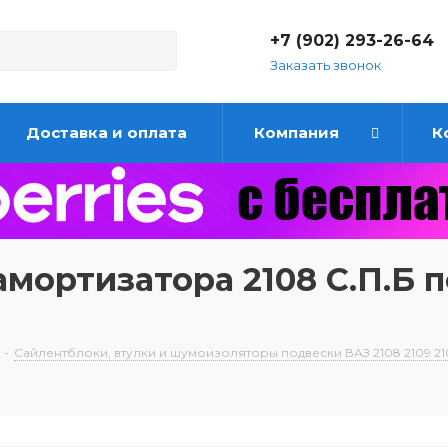
+7 (902) 293-26-64
Заказать звонок
Доставка и оплата
Компания
К
мортизатора 2108 С.П.Б 
-
Сайлентблоки, втулки и шумоизоляторы подвески ВАЗ 2108 2109 21099