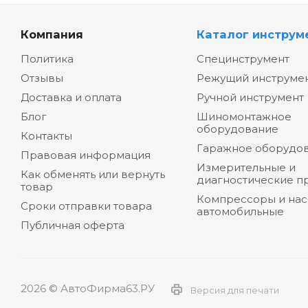
Компания
Каталог инструм
Политика
Специнструмент
Отзывы
Режущий инструме
Доставка и оплата
Ручной инструмент
Блог
Шиномонтажное
оборудование
Контакты
Гаражное оборудо
Правовая информация
Измерительные и
Как обменять или вернуть
диагностические п
товар
Компрессоры и на
Сроки отправки товара
автомобильные
Публичная оферта
2026 © АвтоФирма63.РУ
Версия для печати