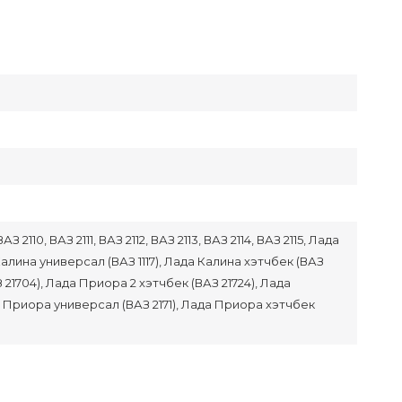
З 2110, ВАЗ 2111, ВАЗ 2112, ВАЗ 2113, ВАЗ 2114, ВАЗ 2115, Лада
Калина универсал (ВАЗ 1117), Лада Калина хэтчбек (ВАЗ
З 21704), Лада Приора 2 хэтчбек (ВАЗ 21724), Лада
а Приора универсал (ВАЗ 2171), Лада Приора хэтчбек