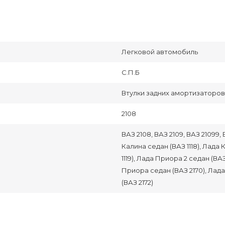
Легковой автомобиль
С.П.Б
Втулки задних амортизаторов
2108
ВАЗ 2108, ВАЗ 2109, ВАЗ 21099, ВА
Калина седан (ВАЗ 1118), Лада 
1119), Лада Приора 2 седан (ВА
Приора седан (ВАЗ 2170), Лад
(ВАЗ 2172)