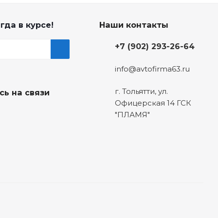
гда в курсе!
Наши контакты
+7 (902) 293-26-64
info@avtofirma63.ru
г. Тольятти
,
ул.
сь на связи
Офицерская 14 ГСК
"ПЛАМЯ"