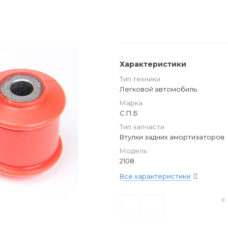
Характеристики
Тип техники
Легковой автомобиль
Марка
С.П.Б
Тип запчасти
Втулки задних амортизаторов
Модель
2108
Все характеристики
с