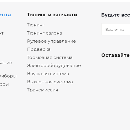
ента
Тюнинг и запчасти
Будьте все
Тюнинг
нт
Тюнинг салона
Рулевое управление
Подвеска
Оставайте
Тормозная система
вание
Электрооборудование
Впускная система
риборы
Выхлопная система
сосы
Трансмиссия