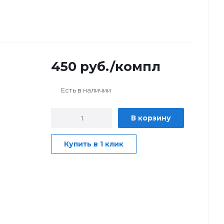
450
руб.
/компл
Есть в наличии
В корзину
Купить в 1 клик