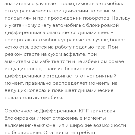
значительно улучшает проходимость автомобиля,
его управляемость при движении по разным
покрытиям и при прохождении поворотов. На льду
и укатанному снегу автомобиль с блокировкой
дифференциала разгоняется динамичнее. В
поворотах автомобиль управляется лучше, более
четко отзывается на работу педалью газа. При
резком старте на сухом асфальте, при
значительном избытке тяги и неизбежном срыве
ведущих колес, наличие блокировки
дифференциала отодвигает этот неприятный
момент, правильно распределяет моменты на
ведущих колесах и повышает динамические
показатели автомобиля.
Особенности: Дифференциал КПП (винтовая
блокировка) имеет сглаженные моменты
включения-выключения и широкие возможности
по блокировке. Она почти не требует