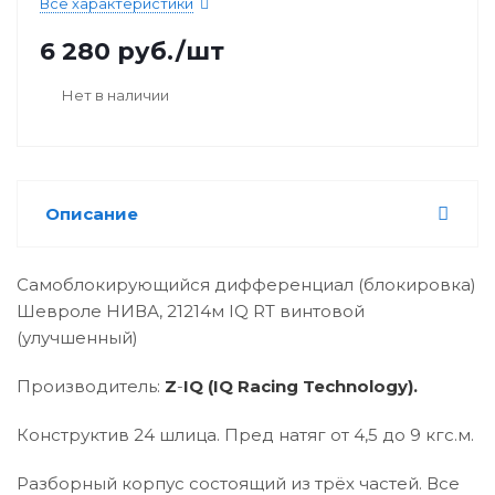
Все характеристики
6 280
руб.
/шт
Нет в наличии
Описание
Самоблокирующийся дифференциал (блокировка)
Шевроле НИВА, 21214м IQ RT винтовой
(улучшенный)
Производитель:
Z
-
IQ (IQ Racing Technology).
Конструктив 24 шлица. Пред натяг от 4,5 до 9 кгс.м.
Разборный корпус состоящий из трёх частей. Все