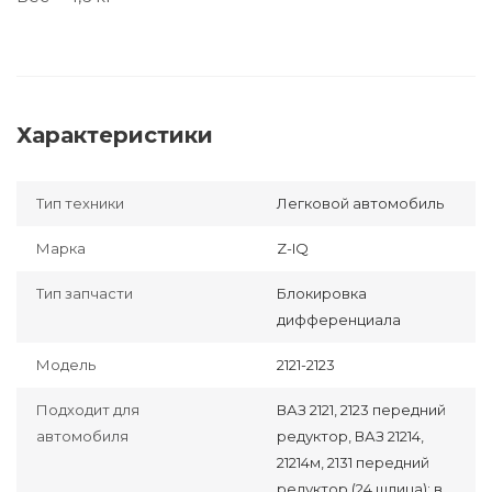
Характеристики
Тип техники
Легковой автомобиль
Марка
Z-IQ
Тип запчасти
Блокировка
дифференциала
Модель
2121-2123
Подходит для
ВАЗ 2121, 2123 передний
автомобиля
редуктор, ВАЗ 21214,
21214м, 2131 передний
редуктор (24 шлица); в