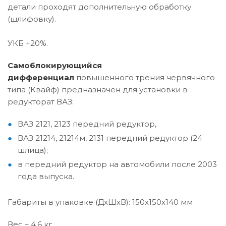
детали проходят дополнительную обработку
(шлифовку).
УКБ +20%.
Самоблокирующийся
дифференциал
повышенного трения червячного
типа (Квайф) предназначен для установки в
редукторат ВАЗ:
ВАЗ 2121, 2123 передний редуктор,
ВАЗ 21214, 21214м, 2131 передний редуктор (24
шлица);
в передний редуктор на автомобили после 2003
года выпуска.
Габариты в упаковке (ДхШхВ): 150x150x140 мм
Вес – 4,6 кг