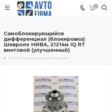
0
Самоблокирующийся
дифференциал (блокировка)
Шевроле НИВА, 21214м IQ RT
винтовой (улучшенный)
Самоблокирующие дифференциалы