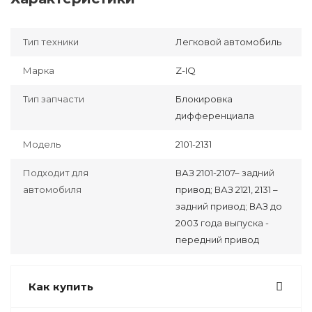
Тип техники
Легковой автомобиль
Марка
Z-IQ
Тип запчасти
Блокировка
дифференциала
Модель
2101-2131
Подходит для
ВАЗ 2101-2107– задний
автомобиля
привод; ВАЗ 2121, 2131 –
задний привод; ВАЗ до
2003 года выпуска -
передний привод
Как купить