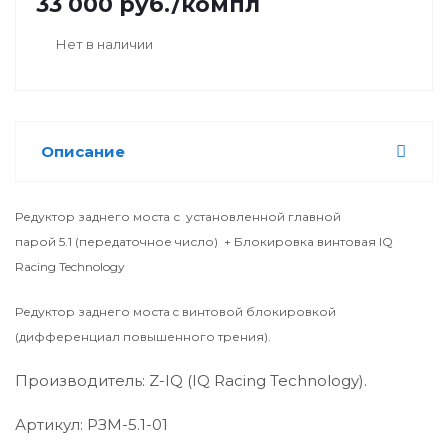
33 000
руб.
/компл
Нет в наличии
Описание
Редуктор заднего моста с установленной главной
парой 5.1 (передаточное число) + Блокировка винтовая IQ
Racing Technology
Редуктор заднего моста c винтовой блокировкой
(дифференциал повышенного трения).
Производитель: Z-IQ (IQ Racing Technology).
Артикул: РЗМ-5.1-01