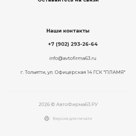
Наши контакты
+7 (902) 293-26-64
info@avtofirma63.ru
г. Тольятти
,
ул. Офицерская 14 ГСК "ПЛАМЯ"
2026 © АвтоФирма63.РУ
Версия для печати