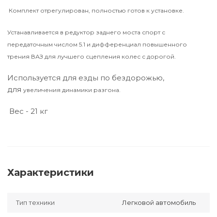
Комплект отрегулирован, полностью готов к установке.
Устанавливается в редуктор заднего моста спорт с
передаточным числом 5.1 и дифференциал повышенного
трения ВАЗ для лучшего сцепления колес с дорогой.
Используется для езды по бездорожью,
для
увеличения динамики разгона.
Вес - 21 кг
Характеристики
Тип техники
Легковой автомобиль