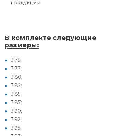
продукции.
В комплекте следующие
размеры:
3.75;
3.77;
3.80;
3.82;
3.85;
3.87;
3.90;
3.92;
3.95;