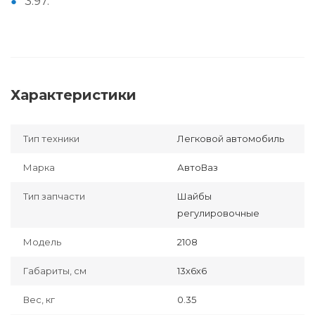
3.97.
Характеристики
Тип техники
Легковой автомобиль
Марка
АвтоВаз
Тип запчасти
Шайбы
регулировочные
Модель
2108
Габариты, см
13х6х6
Вес, кг
0.35