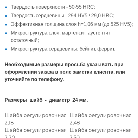
Твердость поверхности - 50-55 HRC;
Твердость сердцевины - 294 HV5 / 29,0 HRC;
Эффективная толщина слоя h=1,06 мм (до 525 HV5);
Микроструктура слоя: мартенсит, аустентит
остаточный;
Микроструктура сердцевины: бейнит, феррит.
Необходимые размеры просьба указывать при
оформлении заказа в поле заметки клиента, или
уточняйте по телефону.
Размеры шайб - диаметр 24 мм.
Шайба регулировочная
Шайба регулировочная
2,18
2,48
Шайба регулировочная
Шайба регулировочная
2,20
2,50