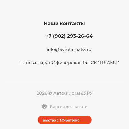
Наши контакты
+7 (902) 293-26-64
info@avtofirma63.ru
г. Тольятти
,
ул. Офицерская 14 ГСК "ПЛАМЯ"
2026 © АвтоФирма63.РУ
Версия для печати
Быстро с 1С-Битрикс