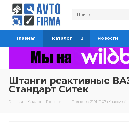
Главная
Каталог
Новости
Штанги реактивные ВАЗ
Стандарт Ситек
Главная
-
Каталог
-
Подвеска
-
Подвеска 2101-2107 (Классика)