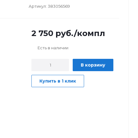
Артикул:
383056569
2 750
руб.
/компл
Есть в наличии
В корзину
Купить в 1 клик