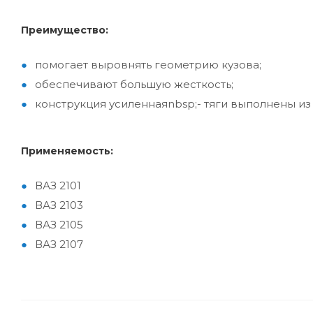
Преимущество:
помогает выровнять геометрию кузова;
обеспечивают большую жесткость;
конструкция усиленнаяnbsp;- тяги выполнены из
Применяемость:
ВАЗ 2101
ВАЗ 2103
ВАЗ 2105
ВАЗ 2107