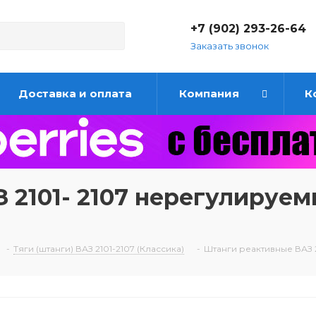
+7 (902) 293-26-64
Заказать звонок
Доставка и оплата
Компания
К
 2101- 2107 нерегулируем
-
Тяги (штанги) ВАЗ 2101-2107 (Классика)
-
Штанги реактивные ВАЗ 