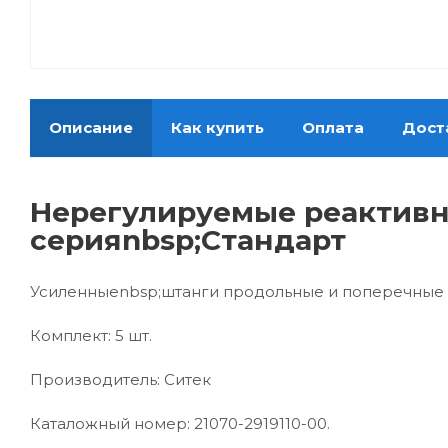
Описание
Как купить
Оплата
Дост
Нерегулируемые реактивны
серияnbsp;Стандарт
Усиленныеnbsp;штанги продольные и поперечные 
Комплект: 5 шт.
Производитель: Ситек
Каталожный номер: 21070-2919110-00.