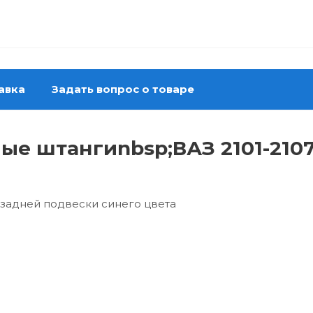
авка
Задать вопрос о товаре
е штангиnbsp;ВАЗ 2101-2107
задней подвески синего цвета