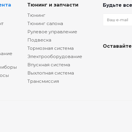
ента
Тюнинг и запчасти
Будьте все
Тюнинг
нт
Тюнинг салона
Рулевое управление
Подвеска
Оставайте
Тормозная система
вание
Электрооборудование
Впускная система
риборы
Выхлопная система
сосы
Трансмиссия