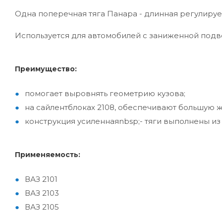
Одна поперечная тяга Панара - длинная регулиру
Используется для автомобилей с заниженной подв
Преимущество:
помогает выровнять геометрию кузова;
на сайлентблоках 2108, обеспечивают большую ж
конструкция усиленнаяnbsp;- тяги выполнены из
Применяемость:
ВАЗ 2101
ВАЗ 2103
ВАЗ 2105