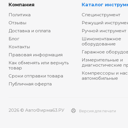
Компания
Каталог инструм
Политика
Специнструмент
Отзывы
Режущий инструме
Доставка и оплата
Ручной инструмент
Блог
Шиномонтажное
оборудование
Контакты
Гаражное оборудо
Правовая информация
Измерительные и
Как обменять или вернуть
диагностические п
товар
Компрессоры и на
Сроки отправки товара
автомобильные
Публичная оферта
2026 © АвтоФирма63.РУ
Версия для печати