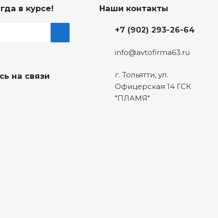
гда в курсе!
Наши контакты
+7 (902) 293-26-64
info@avtofirma63.ru
г. Тольятти
,
ул.
сь на связи
Офицерская 14 ГСК
"ПЛАМЯ"