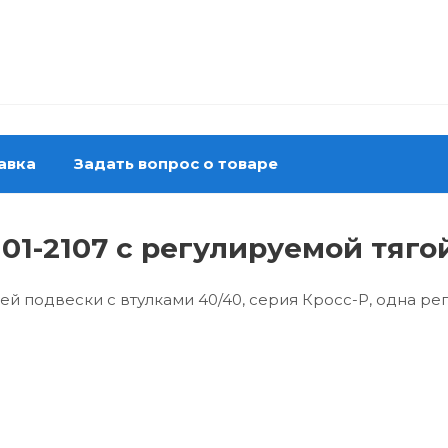
авка
Задать вопрос о товаре
01-2107 с регулируемой тяго
 подвески с втулками 40/40, серия Кросс-Р, одна ре