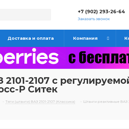
+7 (902) 293-26-64
Заказать звонок
Доставка и оплата
Компания
К
2101-2107 с регулируемо
осс-Р Ситек
-
Тяги (штанги) ВАЗ 2101-2107 (Классика)
-
Штанги реактивные ВАЗ 2