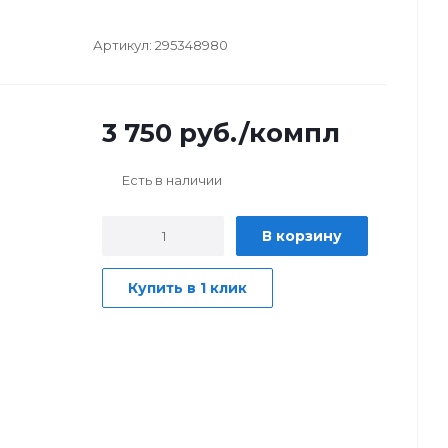
Артикул:
295348980
3 750
руб.
/компл
Есть в наличии
В корзину
Купить в 1 клик