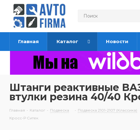
Главная
Каталог
Новости
Штанги реактивные ВАЗ 
втулки резина 40/40 Кр
Главная
-
Каталог
-
Подвеска
-
Подвеска 2101-2107 (Классика)
Кросс-Р Ситек