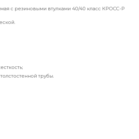
емая с резиновыми втулками 40/40 класс КРОСС-Р
еской.
есткость;
 толстостенной трубы.