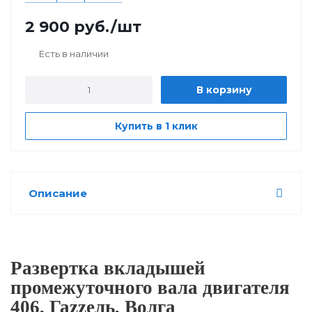
2 900
руб.
/шт
Есть в наличии
В корзину
Купить в 1 клик
Описание
Развертка вкладышей
промежуточного вала двигателя
406, Гаzzель, Волга