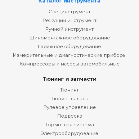
Каталог инструмента
Специнструмент
Режущий инструмент
Ручной инструмент
Шиномонтажное оборудование
Гаражное оборудование
Измерительные и диагностические приборы
Компрессоры и насосы автомобильные
Тюнинг и запчасти
Тюнинг
Тюнинг салона
Рулевое управление
Подвеска
Тормозная система
Электрооборудование