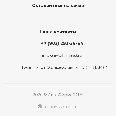
Оставайтесь на связи
Наши контакты
+7 (902) 293-26-64
info@avtofirma63.ru
г. Тольятти
,
ул. Офицерская 14 ГСК "ПЛАМЯ"
2026 © АвтоФирма63.РУ
Версия для печати