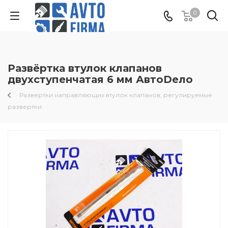
0
Развёртка втулок клапанов
двухступенчатая 6 мм АвтоDело
Развертки направляющих втулок клапанов, регулируемые
развертки