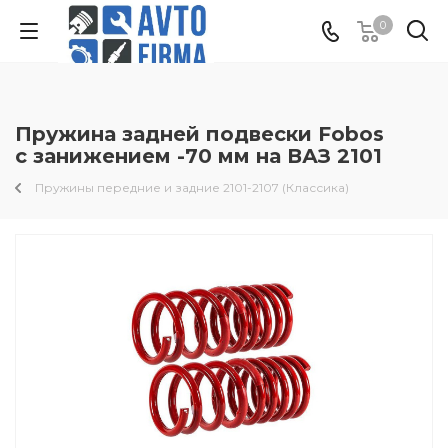
0
Пружина задней подвески Fobos
с занижением -70 мм на ВАЗ 2101
Пружины передние и задние 2101-2107 (Классика)