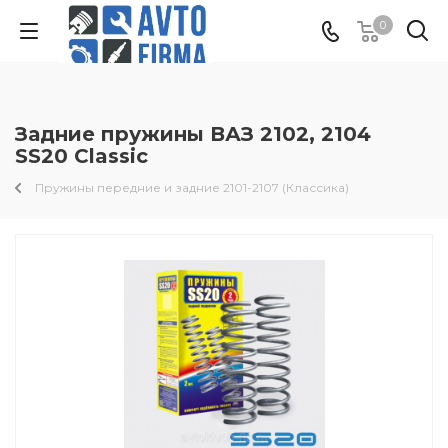
0
Задние пружины ВАЗ 2102, 2104
SS20 Classic
Пружины передние и задние 2101-2107 (Классика)