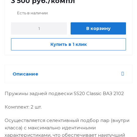
3 500
руб.
/компл
Есть в наличии
В корзину
Купить в 1 клик
Описание
Пружины задней подвески SS20 Classic ВАЗ 2102
Комплект: 2 шт.
Осуществляется селективный подбор пар (внутри
класса) с максимально идентичными
характеристиками, что обеспечивает наилучший