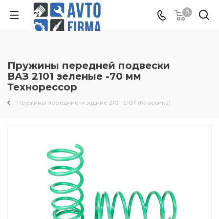
0
Пружины передней подвески
ВАЗ 2101 зеленые -70 мм
Технорессор
Пружины передние и задние 2101-2107 (Классика)