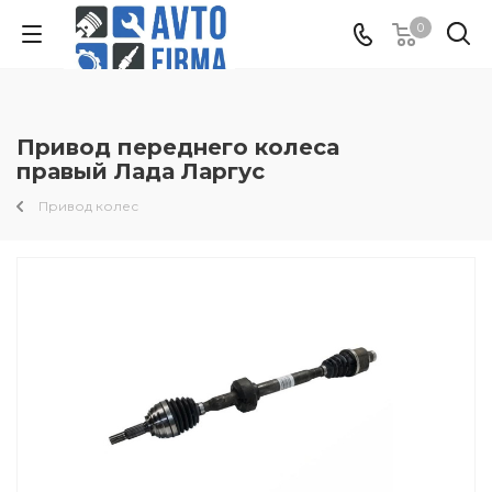
0
Привод переднего колеса
правый Лада Ларгус
Привод колес