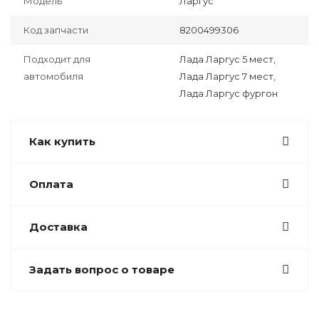
Модель
Ларгус
Код запчасти
8200499306
Подходит для
Лада Ларгус 5 мест,
автомобиля
Лада Ларгус 7 мест,
Лада Ларгус фургон
Как купить
Оплата
Доставка
Задать вопрос о товаре