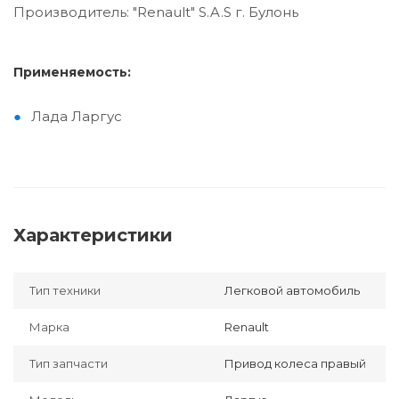
Производитель: "Renault" S.A.S г. Булонь
Применяемость:
Лада Ларгус
Характеристики
Тип техники
Легковой автомобиль
Марка
Renault
Тип запчасти
Привод колеса правый