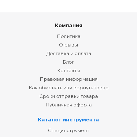
Компания
Политика
Отзывы
Доставка и оплата
Блог
Контакты
Правовая информация
Как обменять или вернуть товар
Сроки отправки товара
Публичная оферта
Каталог инструмента
Специнструмент