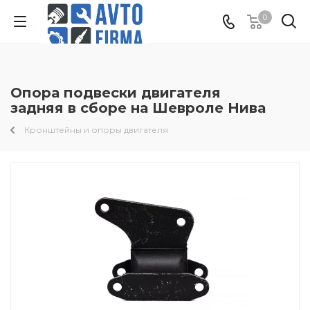
0
Опора подвески двигателя
задняя в сборе на Шевроле Нива
Кронштейны и опоры двигателя