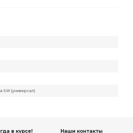
та SW (универсал)
гда в курсе!
Наши контакты