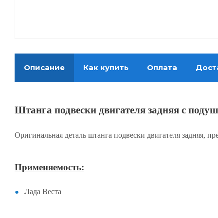
Описание
Как купить
Оплата
Дост
Штанга подвески двигателя задняя с подуш
Оригинальная деталь штанга подвески двигателя задняя, пр
Применяемость:
Лада Веста