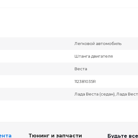
Легковой автомобиль
Штанга двигателя
Веста
112381035R
Лада Веста (седан), Лада Вес
ента
Тюнинг и запчасти
Будьте все