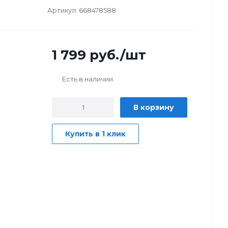
Артикул:
668478588
1 799
руб.
/шт
Есть в наличии
В корзину
Купить в 1 клик