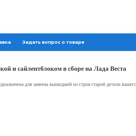
авка
Задать вопрос о товаре
кой и сайлентблоком в сборе на Лада Веста
едназначена для замены вышедшей из строя старой детали вашег