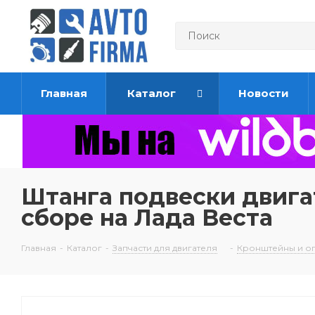
Главная
Каталог
Новости
Штанга подвески двига
сборе на Лада Веста
Главная
-
Каталог
-
Запчасти для двигателя
-
Кронштейны и о