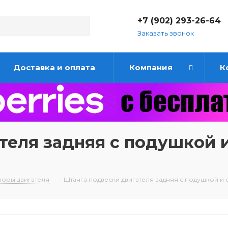
+7 (902) 293-26-64
Заказать звонок
Доставка и оплата
Компания
К
теля задняя с подушкой 
поры двигателя
-
Штанга подвески двигателя задняя с подушкой и 