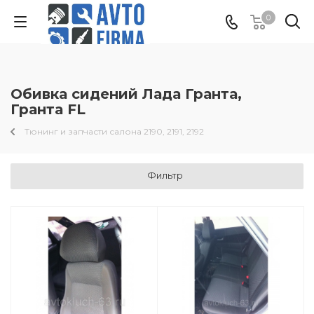
0
Обивка сидений Лада Гранта,
Гранта FL
Тюнинг и запчасти салона 2190, 2191, 2192
Фильтр