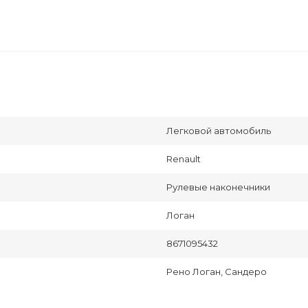
Легковой автомобиль
Renault
Рулевые наконечники
Логан
8671095432
Рено Логан, Сандеро