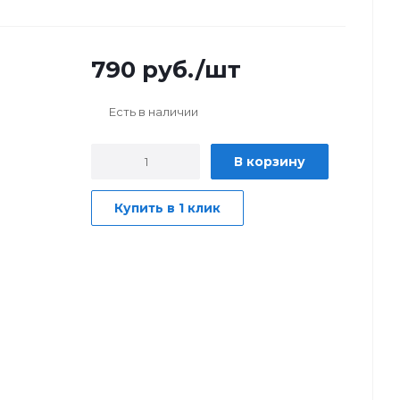
790
руб.
/шт
Есть в наличии
В корзину
Купить в 1 клик