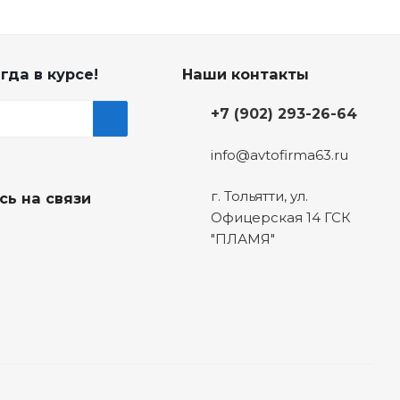
гда в курсе!
Наши контакты
+7 (902) 293-26-64
info@avtofirma63.ru
г. Тольятти
,
ул.
сь на связи
Офицерская 14 ГСК
"ПЛАМЯ"