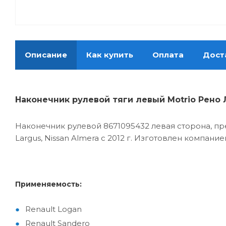
Описание
Как купить
Оплата
Дост
Наконечник рулевой тяги левый Motrio Рено 
Наконечник рулевой 8671095432 левая сторона, пр
Largus, Nissan Almera с 2012 г. Изготовлен компан
Применяемость:
Renault Logan
Renault Sandero