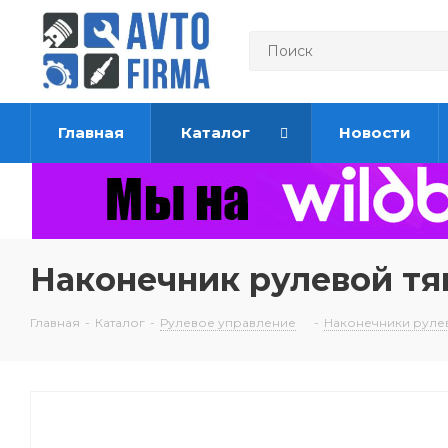
Главная
Каталог
Новости
Наконечник рулевой тяг
Главная
-
Каталог
-
Рулевое управление
-
Наконечники рулев