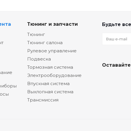
ента
Тюнинг и запчасти
Будьте все
Тюнинг
нт
Тюнинг салона
Рулевое управление
Подвеска
Оставайте
Тормозная система
вание
Электрооборудование
Впускная система
риборы
Выхлопная система
сосы
Трансмиссия