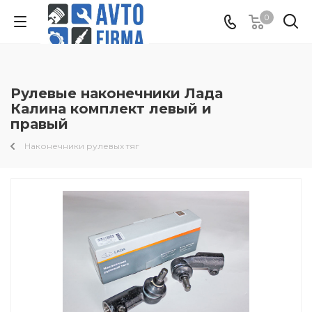
0
Рулевые наконечники Лада
Калина комплект левый и
правый
Наконечники рулевых тяг