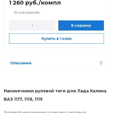
1 260
руб.
/компл
Есть в наличии
В корзину
Купить в 1 клик
Описание
Наконечники рулевой тяги для Лада Калина
ВАЗ 1117, 1118, 1119
Рулевой наконечник оснащен шаровым