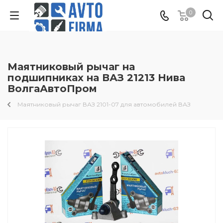
0
Маятниковый рычаг на
подшипниках на ВАЗ 21213 Нива
ВолгаАвтоПром
Маятниковый рычаг ВАЗ 2101-07 для автомобилей ВАЗ