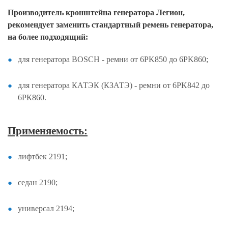
Производитель кронштейна генератора Легион,
рекомендует заменить стандартный ремень генератора,
на более подходящий:
для генератора BOSCH - ремни от 6PK850 до 6PK860;
для генератора КАТЭК (КЗАТЭ) - ремни от 6PK842 до
6РК860.
Применяемость:
лифтбек 2191;
седан 2190;
универсал 2194;