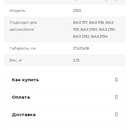
Модель
2190
Подходит для
ВАЗ 1117; ВАЗ 1118; ВАЗ
автомобиля
1119; ВАЗ 2190; ВАЗ 2191;
ВАЗ 2192; ВАЗ 2194
Габариты, см
27х25х18
Вес, кг
2,15
Как купить
Оплата
Доставка