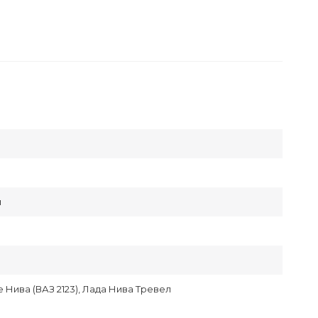
и
 Нива (ВАЗ 2123), Лада Нива Тревел