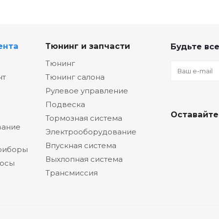
ента
Тюнинг и запчасти
Будьте все
Тюнинг
нт
Тюнинг салона
Рулевое управление
Подвеска
Оставайте
Тормозная система
вание
Электрооборудование
Впускная система
риборы
Выхлопная система
сосы
Трансмиссия