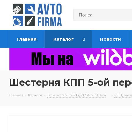
Главная
Каталог
Новости
Шестерня КПП 5-ой пер
Главная
-
Каталог
-
Тюнинг 2121, 21213, 21214, 2131, 4х4
-
КПП, запч