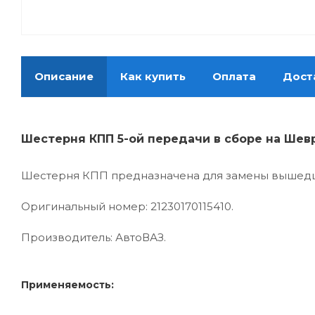
Описание
Как купить
Оплата
Дост
Шестерня КПП 5-ой передачи в сборе на Шев
Шестерня КПП предназначена для замены вышедше
Оригинальный номер: 21230170115410.
Производитель: АвтоВАЗ.
Применяемость: