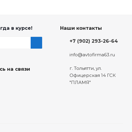
гда в курсе!
Наши контакты
+7 (902) 293-26-64
info@avtofirma63.ru
г. Тольятти
,
ул.
сь на связи
Офицерская 14 ГСК
"ПЛАМЯ"