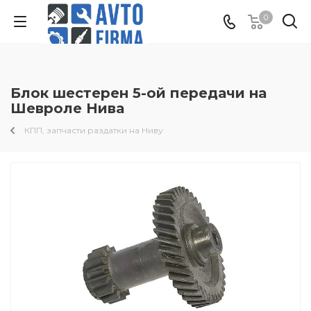
0
Блок шестерен 5-ой передачи на
Шевроле Нива
КПП, запчасти раздатки на Ниву