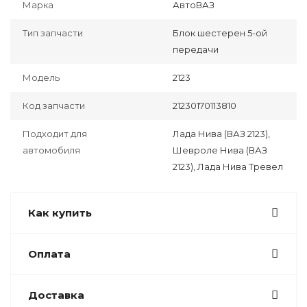
Марка
АвтоВАЗ
Тип запчасти
Блок шестерен 5-ой
передачи
Модель
2123
Код запчасти
21230170113810
Подходит для
Лада Нива (ВАЗ 2123),
автомобиля
Шевроле Нива (ВАЗ
2123), Лада Нива Тревел
Как купить
Оплата
Доставка