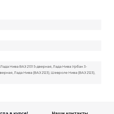
и
 Лада Нива ВАЗ 2131 5-дверная, Лада Нива Урбан 3-
ерная, Лада Нива (ВАЗ 2123), Шевроле Нива (ВАЗ 2123),
гда в курсе!
Наши контакты