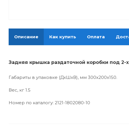
Описание
Как купить
Оплата
Дост
Задняя крышка раздаточной коробки под 2-х
Габариты в упаковке (ДхШхВ), мм 300x200x150.
Вес, кг 1.5
Номер по каталогу: 2121-1802080-10