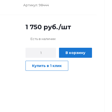
Артикул:
98444
1 750
руб.
/шт
Есть в наличии
В корзину
Купить в 1 клик