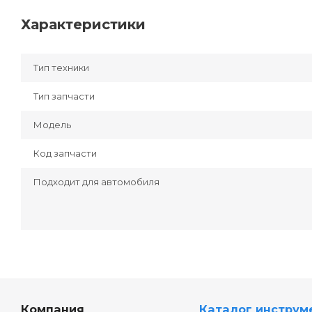
Характеристики
Тип техники
Тип запчасти
Модель
Код запчасти
Подходит для автомобиля
Компания
Каталог инструм