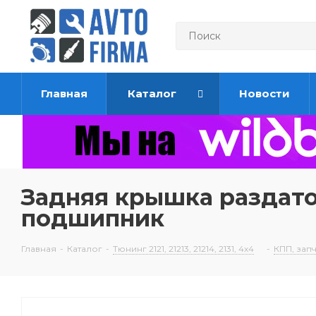
Главная
Каталог
Новости
Задняя крышка раздаточ
подшипник
Главная
-
Каталог
-
Тюнинг 2121, 21213, 21214, 2131, 4х4
-
КПП, запч