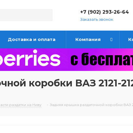
+7 (902) 293-26-64
Заказать звонок
Доставка и оплата
Компания
К
ной коробки ВАЗ 2121-21
асти раздатки на Ниву
-
Задняя крышка раздаточной коробки ВАЗ 2