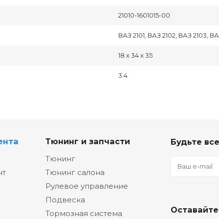
21010-1601015-00
ВАЗ 2101, ВАЗ 2102, ВАЗ 2103, ВА
18 x 34 x 35
3.4
ента
Тюнинг и запчасти
Будьте все
Тюнинг
нт
Тюнинг салона
Рулевое управление
Подвеска
Оставайте
Тормозная система