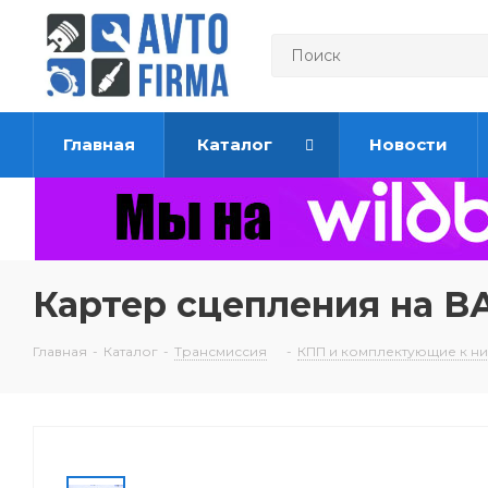
Главная
Каталог
Новости
Картер сцепления на ВА
Главная
-
Каталог
-
Трансмиссия
-
КПП и комплектующие к н