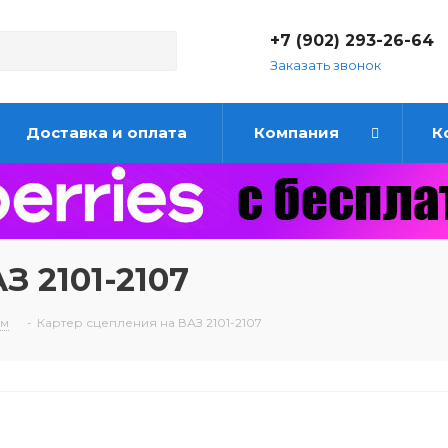
+7 (902) 293-26-64
Заказать звонок
Доставка и оплата
Компания
К
З 2101-2107
им
-
Картер сцепления на ВАЗ 2101-2107