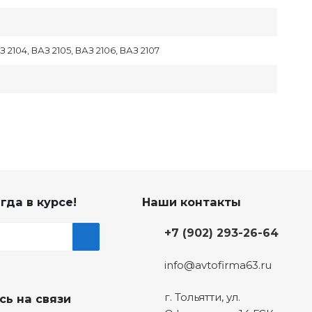
З 2104, ВАЗ 2105, ВАЗ 2106, ВАЗ 2107
гда в курсе!
Наши контакты
+7 (902) 293-26-64
info@avtofirma63.ru
г. Тольятти
,
ул.
сь на связи