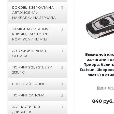
БОКОВЫЕ ЗЕРКАЛА НА
АВТОМОБИЛИ,
НАКЛАДКИ НА ЗЕРКАЛА
ЗАМКИ ЗАЖИГАНИЯ,
КЛЮЧИ, ЗАГОТОВКИ,
КОРПУСА И ПЛАТЫ
АВТОМОБИЛЬНАЯ
Выкидной клю
ОПТИКА
зажигания д
Приора, Калина
ТЮНИНГ 2121, 21213, 21214,
Datsun, Шевроле
2131, 4Х4
платы) в ст
ВНЕШНИЙ ТЮНИНГ
Есть в нал
ТЮНИНГ САЛОНА
840
руб
ЗАПЧАСТИ ДЛЯ
ДВИГАТЕЛЯ