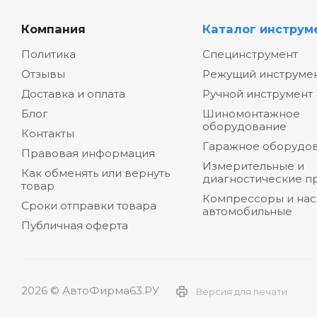
Компания
Каталог инструм
Политика
Специнструмент
Отзывы
Режущий инструме
Доставка и оплата
Ручной инструмент
Блог
Шиномонтажное
оборудование
Контакты
Гаражное оборудо
Правовая информация
Измерительные и
Как обменять или вернуть
диагностические п
товар
Компрессоры и на
Сроки отправки товара
автомобильные
Публичная оферта
2026 © АвтоФирма63.РУ
Версия для печати