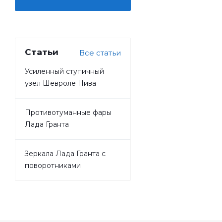
Статьи
Все статьи
Усиленный ступичный
узел Шевроле Нива
Противотуманные фары
Лада Гранта
Зеркала Лада Гранта с
поворотниками