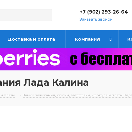
+7 (902) 293-26-64
Заказать звонок
Доставка и оплата
Компания
К
ания Лада Калина
 и платы
-
Замки зажигания, ключи, заготовки, корпуса и платы Лад