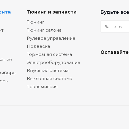
ента
Тюнинг и запчасти
Будьте все
Тюнинг
нт
Тюнинг салона
Рулевое управление
Подвеска
Оставайте
Тормозная система
вание
Электрооборудование
Впускная система
риборы
Выхлопная система
сосы
Трансмиссия