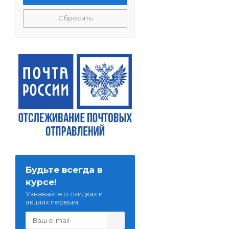
Сбросить
Будьте всегда в
курсе!
Узнавайте о скидках и
акциях первым