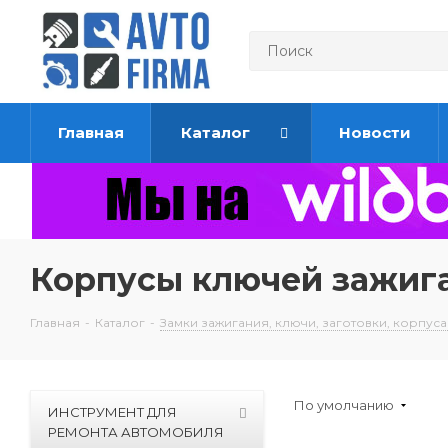
Главная
Каталог
Новости
Корпусы ключей зажиг
Главная
-
Каталог
-
Замки зажигания, ключи, заготовки, корпуса
По умолчанию
ИНСТРУМЕНТ ДЛЯ
РЕМОНТА АВТОМОБИЛЯ