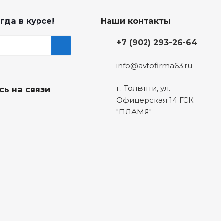
гда в курсе!
Наши контакты
+7 (902) 293-26-64
info@avtofirma63.ru
г. Тольятти
,
ул.
сь на связи
Офицерская 14 ГСК
"ПЛАМЯ"