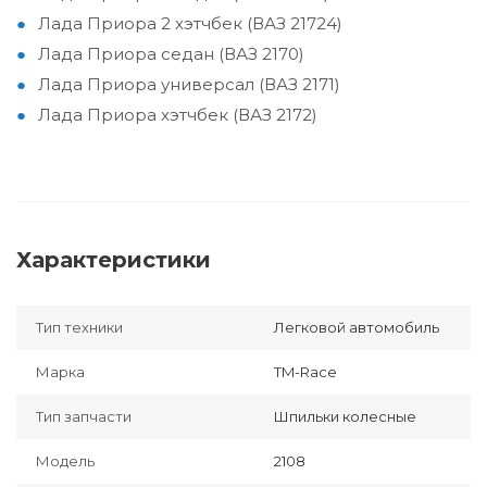
Лада Приора 2 хэтчбек (ВАЗ 21724)
Лада Приора седан (ВАЗ 2170)
Лада Приора универсал (ВАЗ 2171)
Лада Приора хэтчбек (ВАЗ 2172)
Характеристики
Тип техники
Легковой автомобиль
Марка
TM-Race
Тип запчасти
Шпильки колесные
Модель
2108