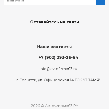
Оставайтесь на связи
Наши контакты
+7 (902) 293-26-64
info@avtofirma63.ru
г. Тольятти
,
ул. Офицерская 14 ГСК "ПЛАМЯ"
2026 © АвтоФирма63.РУ