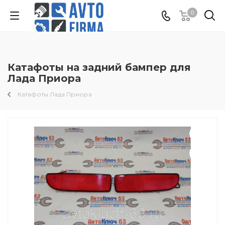
0
Катафоты на задний бампер для
Лада Приора
Катафоты Лада Приора