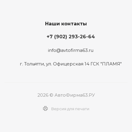
Наши контакты
+7 (902) 293-26-64
info@avtofirma63.ru
г. Тольятти
,
ул. Офицерская 14 ГСК "ПЛАМЯ"
2026 © АвтоФирма63.РУ
Версия для печати