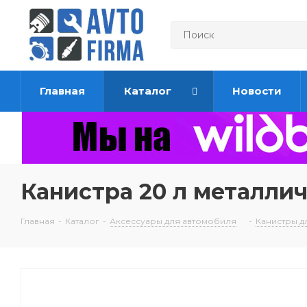
Главная
Каталог
Новости
Канистра 20 л металли
Главная
-
Каталог
-
Аксессуары для автомобиля
-
Канистры д