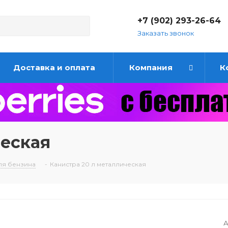
+7 (902) 293-26-64
Заказать звонок
Доставка и оплата
Компания
К
ческая
ля бензина
-
Канистра 20 л металлическая
А