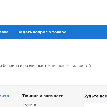
авка
Задать вопрос о товаре
и бензина и различных технических жидкостей.
ента
Тюнинг и запчасти
Будьте все
Тюнинг