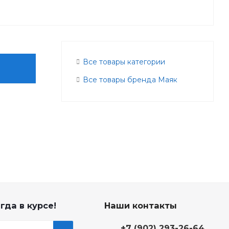
Все товары категории
Все товары бренда Маяк
гда в курсе!
Наши контакты
+7 (902) 293-26-64