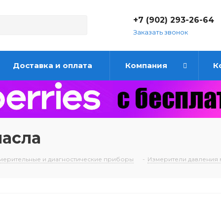
+7 (902) 293-26-64
Заказать звонок
Доставка и оплата
Компания
К
масла
мерительные и диагностические приборы
-
Измерители давления 