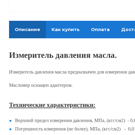
Описание
Как купить
Оплата
Дост
Измеритель давления масла.
Измеритель давления масла предназначен для измерения дав
Масломер оснащен адаптером.
Технические характеристики:
Верхний предел измерения давления, МПа, (кгс/см2) - 0,6
Погрешность измерения (не более), МПа, (кгс/см2) - 0,01