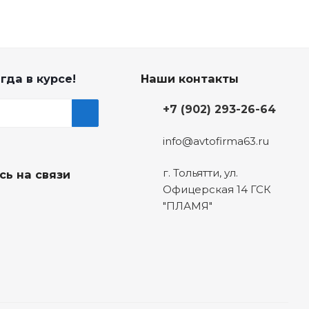
гда в курсе!
Наши контакты
+7 (902) 293-26-64
info@avtofirma63.ru
г. Тольятти
,
ул.
сь на связи
Офицерская 14 ГСК
"ПЛАМЯ"