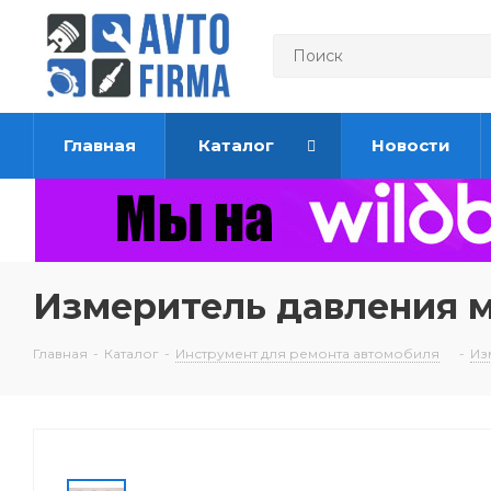
Главная
Каталог
Новости
Измеритель давления 
Главная
-
Каталог
-
Инструмент для ремонта автомобиля
-
Из