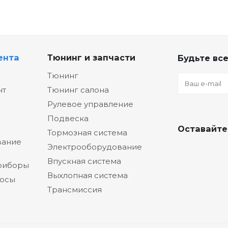
ента
Тюнинг и запчасти
Будьте все
Тюнинг
нт
Тюнинг салона
Рулевое управление
Подвеска
Оставайте
Тормозная система
вание
Электрооборудование
Впускная система
риборы
Выхлопная система
сосы
Трансмиссия