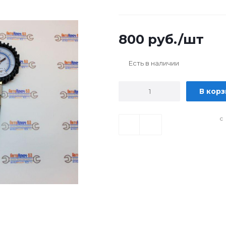
800
руб.
/шт
Есть в наличии
В кор
с