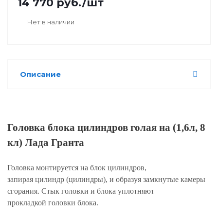
14 770
руб.
/шт
Нет в наличии
Описание
Головка блока цилиндров голая на (1,6л, 8
кл) Лада Гранта
Головка монтируется на блок цилиндров,
запирая цилиндр (цилиндры), и образуя замкнутые камеры
сгорания. Стык головки и блока уплотняют
прокладкой головки блока.