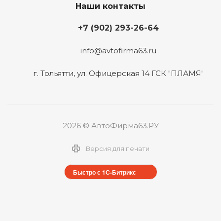
Наши контакты
+7 (902) 293-26-64
info@avtofirma63.ru
г. Тольятти
,
ул. Офицерская 14 ГСК "ПЛАМЯ"
2026 © АвтоФирма63.РУ
Версия для печати
Быстро с 1С-Битрикс