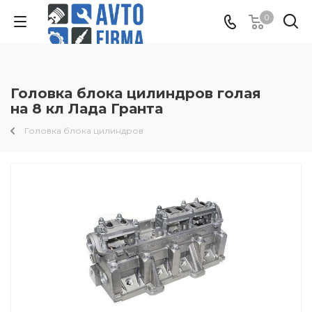
0
Головка блока цилиндров голая
на 8 кл Лада Гранта
Головка блока цилиндров