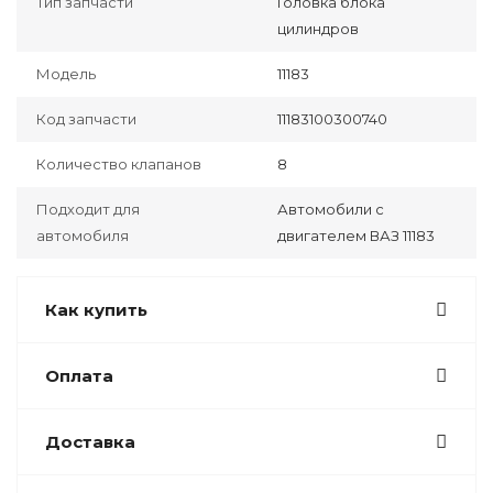
Тип запчасти
Головка блока
цилиндров
Модель
11183
Код запчасти
11183100300740
Количество клапанов
8
Подходит для
Автомобили с
автомобиля
двигателем ВАЗ 11183
Как купить
Оплата
Доставка