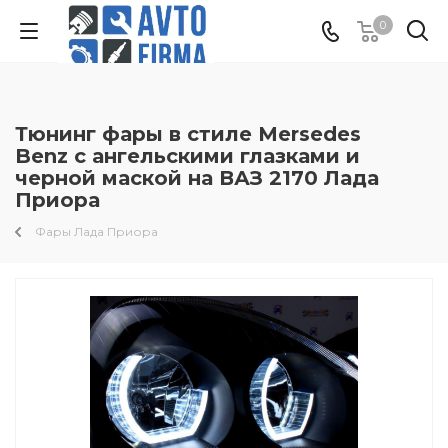
0
Тюнинг фары в стиле Mersedes
Benz c ангельскими глазками и
черной маской на ВАЗ 2170 Лада
Приора
Фары Лада Приора