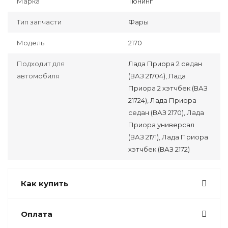
Марка
Тюнинг
Тип запчасти
Фары
Модель
2170
Подходит для
Лада Приора 2 седан
автомобиля
(ВАЗ 21704), Лада
Приора 2 хэтчбек (ВАЗ
21724), Лада Приора
седан (ВАЗ 2170), Лада
Приора универсал
(ВАЗ 2171), Лада Приора
хэтчбек (ВАЗ 2172)
Как купить
Оплата