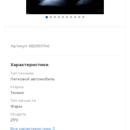
Артикул:
682990746
Характеристики
Тип техники
Легковой автомобиль
Марка
Тюнинг
Тип запчасти
Фары
Модель
2170
Все характеристики