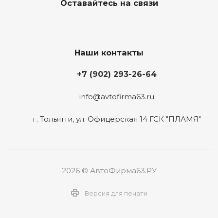
Оставайтесь на связи
Наши контакты
+7 (902) 293-26-64
info@avtofirma63.ru
г. Тольятти
,
ул. Офицерская 14 ГСК "ПЛАМЯ"
2026 © АвтоФирма63.РУ
Версия для печати