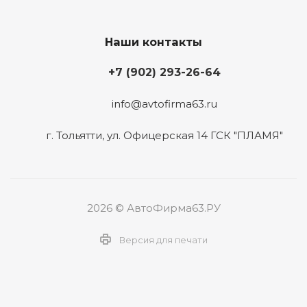
Наши контакты
+7 (902) 293-26-64
info@avtofirma63.ru
г. Тольятти
,
ул. Офицерская 14 ГСК "ПЛАМЯ"
2026 © АвтоФирма63.РУ
Версия для печати