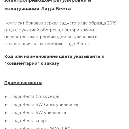
электроприводом регулировки и
складывания Лада Веста
Комплект боковых зеркал заднего вида образца 2019
года с функцией обогрева, повторителями
поворотов, электроприводом регулировки и
складывания на автомобиль Лада Веста.
Код или наименование цвета указывайте в
"комментарии" к заказу
Применяемость:
Лада Веста Cross седан
Лада Веста SW Cross универсал
Лада Веста SW универсал
Лада Веста спорт
Лада Веста седан (ВАЗ 2180)