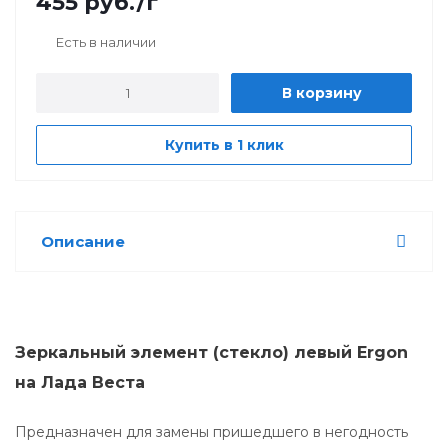
455
руб.
/г
Есть в наличии
В корзину
Купить в 1 клик
Описание
Зеркальный элемент (стекло) левый Ergon
на Лада Веста
Предназначен для замены пришедшего в негодность