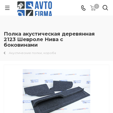
0
Полка акустическая деревянная
2123 Шевроле Нива с
боковинами
Акустические полки, короба