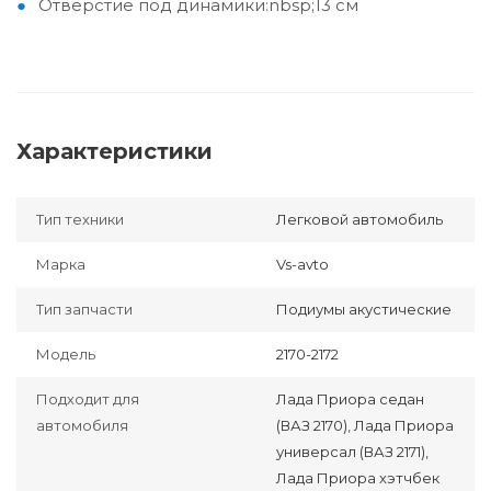
Отверстие под динамики:nbsp;13 см
Характеристики
Тип техники
Легковой автомобиль
Марка
Vs-avto
Тип запчасти
Подиумы акустические
Модель
2170-2172
Подходит для
Лада Приора седан
автомобиля
(ВАЗ 2170), Лада Приора
универсал (ВАЗ 2171),
Лада Приора хэтчбек