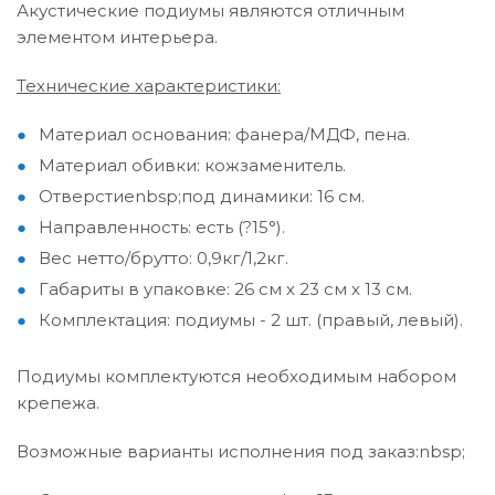
Акустические подиумы являются отличным
элементом интерьера.
Технические характеристики:
Материал основания: фанера/МДФ, пена.
Материал обивки: кожзаменитель.
Отверстиеnbsp;под динамики: 16 см.
Направленность: есть (?15°).
Вес нетто/брутто: 0,9кг/1,2кг.
Габариты в упаковке: 26 см х 23 см х 13 см.
Комплектация: подиумы - 2 шт. (правый, левый).
Подиумы комплектуются необходимым набором
крепежа.
Возможные варианты исполнения под заказ:nbsp;