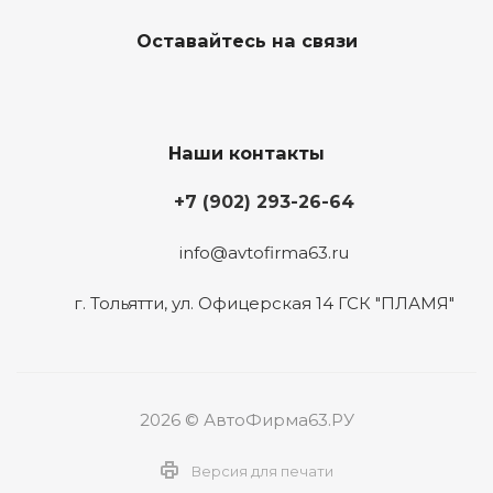
Оставайтесь на связи
Наши контакты
+7 (902) 293-26-64
info@avtofirma63.ru
г. Тольятти
,
ул. Офицерская 14 ГСК "ПЛАМЯ"
2026 © АвтоФирма63.РУ
Версия для печати