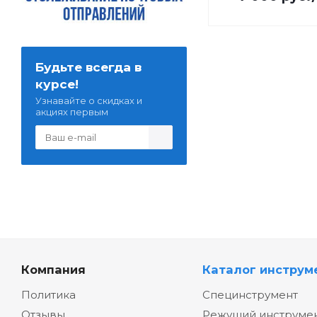
Будьте всегда в
курсе!
Узнавайте о скидках и
акциях первым
Компания
Каталог инструм
Политика
Специнструмент
Отзывы
Режущий инструме