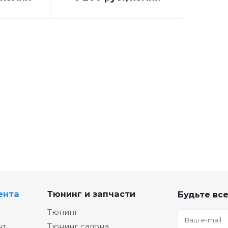
ента
Тюнинг и запчасти
Будьте все
Тюнинг
нт
Тюнинг салона