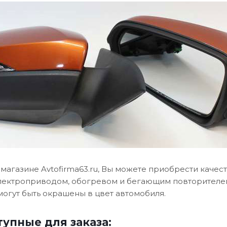
магазине Avtofirma63.ru, Вы можете приобрести качест
электроприводом, обогревом и бегающим повторителем 
огут быть окрашены в цвет автомобиля.
тупные для заказа: