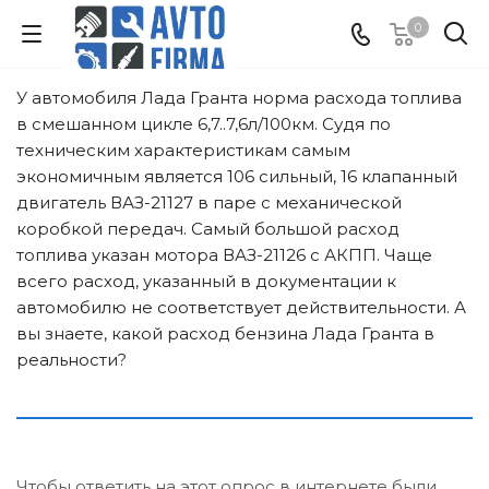
0
У автомобиля Лада Гранта норма расхода топлива
в смешанном цикле 6,7..7,6л/100км. Судя по
техническим характеристикам самым
экономичным является 106 сильный, 16 клапанный
двигатель ВАЗ-21127 в паре с механической
коробкой передач. Самый большой расход
топлива указан мотора ВАЗ-21126 с АКПП. Чаще
всего расход, указанный в документации к
автомобилю не соответствует действительности. А
вы знаете, какой расход бензина Лада Гранта в
реальности?
Чтобы ответить на этот опрос в интернете были